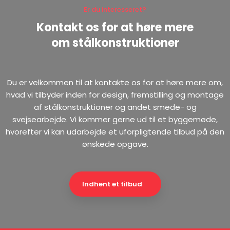
Er du interesseret?
Kontakt os for at høre mere
​om stålkonstruktioner
Du er velkommen til at kontakte os for at høre mere om,
hvad vi tilbyder inden for design, fremstilling og montage
af stålkonstruktioner og andet smede- og
svejsearbejde. Vi kommer gerne ud til et byggemøde,
hvorefter vi kan udarbejde et uforpligtende tilbud på den
ønskede opgave.
Indhent et tilbud