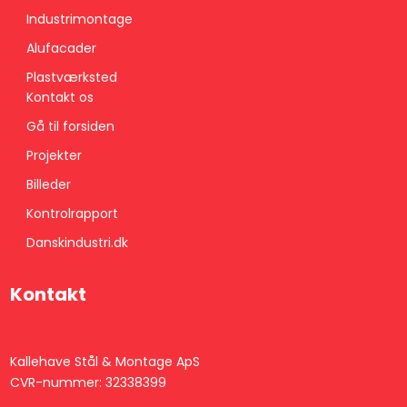
Industrimontage
Alufacader
Plastværksted
Kontakt os
Gå til forsiden
Projekter
Billeder
Kontrolrapport​
Danskindustri.dk
Kontakt
​Kallehave Stål & Montage ApS
CVR-nummer: 32338399