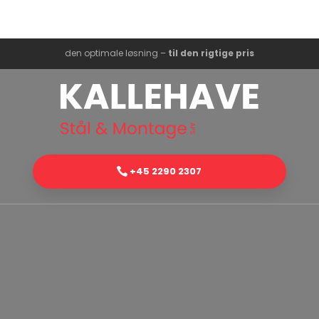
den optimale løsning –
til den rigtige pris
+45 ​2290 2307